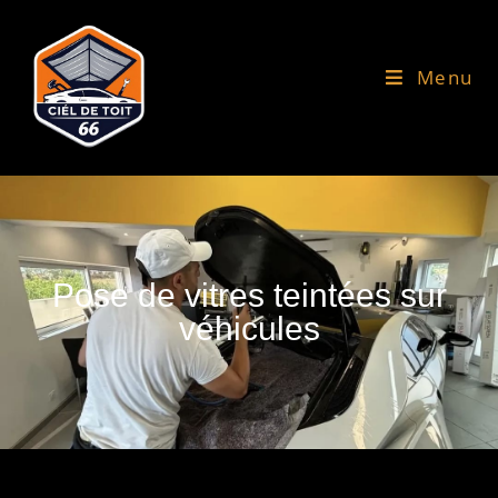
Menu
Pose de vitres teintées sur
véhicules