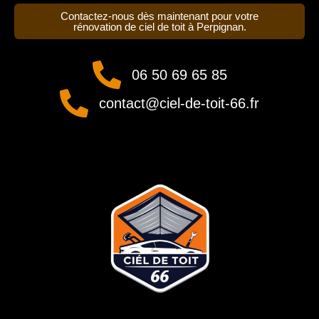
Contactez-nous dès maintenant pour votre
rénovation de ciel de toit à Perpignan.
06 50 69 65 85
contact@ciel-de-toit-66.fr